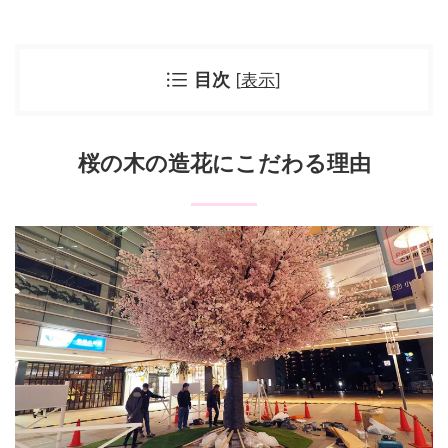
目次
[
表示
]
桜の木の造花にこだわる理由