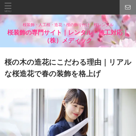
桜装飾・人工桜・造花・桜の飾り付け・桜レンタル
桜装飾の専門サイト｜レンタル・施工対応｜
（株）メディック
桜の木の造花にこだわる理由｜リアル
な桜造花で春の装飾を格上げ