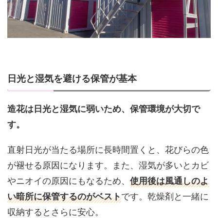
日光と湿気を避ける保管が基本
造花は日光と湿気に弱いため、保管環境が大切で
す。
直射日光が当たる場所に長時間置くと、花びらの色
が褪せる原因になります。また、湿気が多いとカビ
やニオイの原因にもなるため、
使用後は風通しのよ
い暗所に保管するのがベスト
です。乾燥剤と一緒に
収納するとさらに安心。