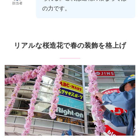
担当者
の力です。
リアルな桜造花で春の装飾を格上げ