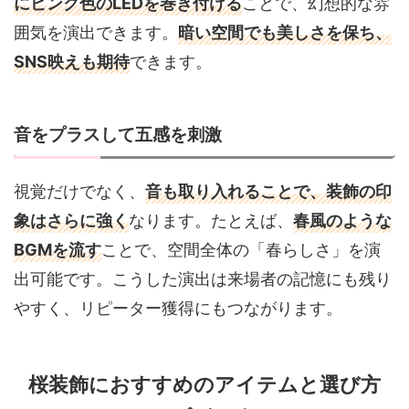
にピンク色のLEDを巻き付ける
ことで、幻想的な雰
囲気を演出できます。
暗い空間でも美しさを保ち、
SNS映えも期待
できます。
音をプラスして五感を刺激
視覚だけでなく、
音も取り入れることで、装飾の印
象はさらに強く
なります。たとえば、
春風のような
BGMを流す
ことで、空間全体の「春らしさ」を演
出可能です。こうした演出は来場者の記憶にも残り
やすく、リピーター獲得にもつながります。
桜装飾におすすめのアイテムと選び方