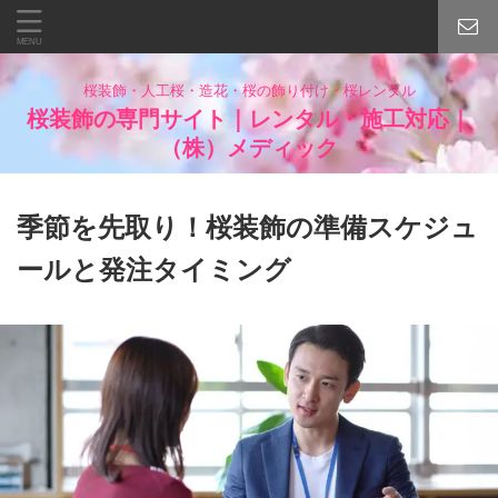
桜装飾・人工桜・造花・桜の飾り付け・桜レンタル
桜装飾の専門サイト｜レンタル・施工対応｜
（株）メディック
季節を先取り！桜装飾の準備スケジュ
ールと発注タイミング