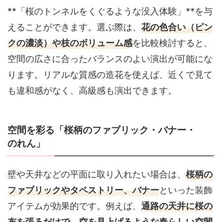
**「桜のトンネルをくぐるような没入体験」**を与
えることができます。選ぶ際は、
花の色合い（ピン
クの濃淡）や枝のボリューム感
を比較検討すると、
空間の広さに合ったバランスのよい演出が可能にな
ります。リアルな質感の造花を使えば、近くで見て
も違和感がなく、高級感も演出できます。
空間を彩る「桜柄のファブリック・バナー・
のれん」
壁や天井などの平面に取り入れたい場合は、
桜柄の
ファブリックやタペストリー、バナー
といった装飾
アイテムが効果的です。例えば、
通路の天井に桜の
布を張るだけで、空を見上げるような春らしい空間