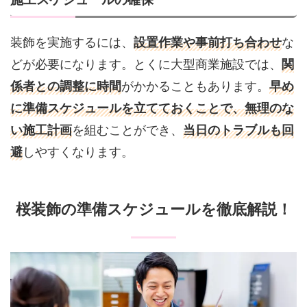
装飾を実施するには、
設置作業や事前打ち合わせ
な
どが必要になります。とくに大型商業施設では、
関
係者との調整に時間
がかかることもあります。
早め
に準備スケジュールを立てておくことで、無理のな
い施工計画
を組むことができ、
当日のトラブルも回
避
しやすくなります。
桜装飾の準備スケジュールを徹底解説！