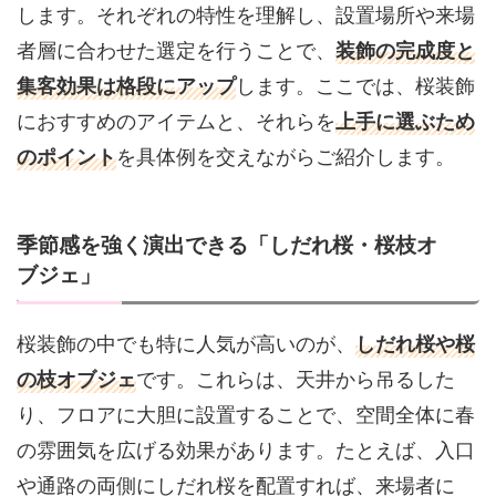
します。それぞれの特性を理解し、設置場所や来場
者層に合わせた選定を行うことで、
装飾の完成度と
集客効果は格段にアップ
します。ここでは、桜装飾
におすすめのアイテムと、それらを
上手に選ぶため
のポイント
を具体例を交えながらご紹介します。
季節感を強く演出できる「しだれ桜・桜枝オ
ブジェ」
桜装飾の中でも特に人気が高いのが、
しだれ桜や桜
の枝オブジェ
です。これらは、天井から吊るした
り、フロアに大胆に設置することで、空間全体に春
の雰囲気を広げる効果があります。たとえば、入口
や通路の両側にしだれ桜を配置すれば、来場者に