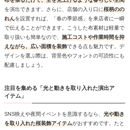
を演出できます。さらに、店舗の入り口に
桜柄のの
れん
を設置すれば、「春の季節感」を来店者に一瞬
で伝えることができます。こうした布素材は軽量で
取り扱いも簡単なので、
施工コストや作業時間を抑
えながら、広い面積を装飾
できる点も魅力です。デ
ザインを選ぶ際は、背景色やフォントの可読性にも
配慮しましょう。
注目を集める「光と動きを取り入れた演出ア
イテム」
SNS映えや夜間イベントを意識するなら、
光や動き
を取り入れた桜装飾アイテム
がおすすめです。たと