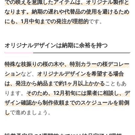
での映えを意識したアイテムは、
オリジナル
製作
と
なります。
納期の遅れや代替品の使用を避けるため
にも、1月中旬までの発注が理想的
です。
オリジナルデザインは納期に余裕を持つ
特殊な枝振りの桜の木や、特別カラーの桜デコレー
ション
など、
オリジナルデザインを希望する場合
は、発注から納品まで約1ヶ月以上かかる
こともあ
ります。
そのため、12月初旬には業者に相談し、デ
ザイン確認から制作依頼までのスケジュールを前倒
し
で進めましょう。