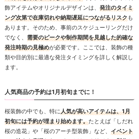
飾アイテムやオリジナルデザインは、
発注のタイミ
ング次第で在庫切れや納期遅延につながるリスク
も
あります。そのため、事前のスケジューリングだけ
でなく、
需要のピークや制作期間を見越した的確な
発注時期の見極め
が必要です。ここでは、装飾の種
類や目的別に最適な発注タイミングを詳しく解説し
ます。
人気商品の予約は1月初旬までに！
桜装飾の中でも、特に
人気が高いアイテムは、1月
初旬には予約が埋まり始めます。
たとえば「しだれ
桜の造花」や「桜のアーチ型装飾」など、
イベント