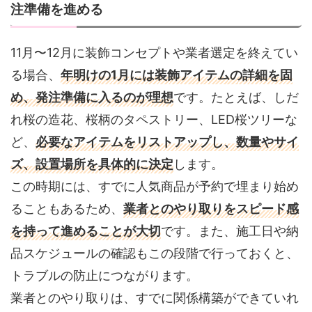
注準備を進める
11月〜12月に装飾コンセプトや業者選定を終えてい
る場合、
年明けの1月には装飾アイテムの詳細を固
め、発注準備に入るのが理想
です。たとえば、しだ
れ桜の造花、桜柄のタペストリー、LED桜ツリーな
ど、
必要なアイテムをリストアップし、数量やサイ
ズ、設置場所を具体的に決定
します。
この時期には、すでに人気商品が予約で埋まり始め
ることもあるため、
業者とのやり取りをスピード感
を持って進めることが大切
です。また、施工日や納
品スケジュールの確認もこの段階で行っておくと、
トラブルの防止につながります。
業者とのやり取りは、すでに関係構築ができていれ