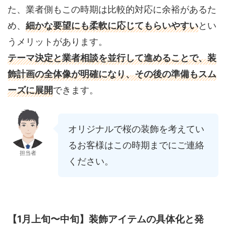
た、業者側もこの時期は比較的対応に余裕があるた
め、
細かな要望にも柔軟に応じてもらいやすい
とい
うメリットがあります。
テーマ決定と業者相談を並行して進めることで、装
飾計画の全体像が明確になり、その後の準備もスム
ーズに展開
できます。
オリジナルで桜の装飾を考えてい
るお客様はこの時期までにご連絡
担当者
ください。
【1月上旬〜中旬】装飾アイテムの具体化と発