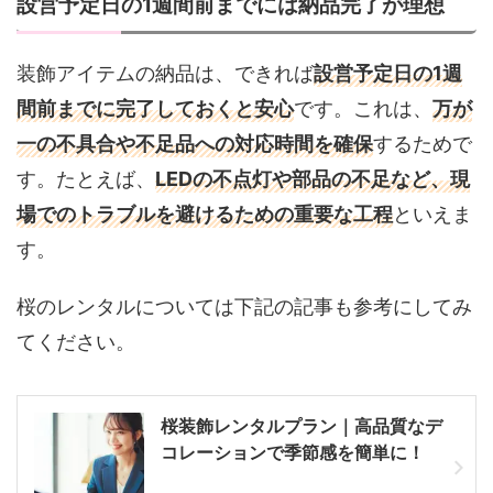
設営予定日の1週間前までには納品完了が理想
装飾アイテムの納品は、できれば
設営予定日の1週
間前までに完了しておくと安心
です。これは、
万が
一の不具合や不足品への対応時間を確保
するためで
す。たとえば、
LEDの不点灯や部品の不足など、現
場でのトラブルを避けるための重要な工程
といえま
す。
桜のレンタルについては下記の記事も参考にしてみ
てください。
桜装飾レンタルプラン｜高品質なデ
コレーションで季節感を簡単に！