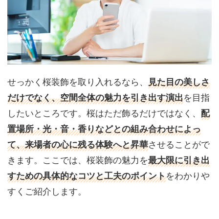
せっかく桜装飾を取り入れるなら、
見た目の美しさ
だけでなく、空間全体の魅力を引き出す演出
を目指
したいところです。桜はただ飾るだけではなく、
配
置場所・光・音・香りなどとの組み合わせによっ
て、来場者の心に残る体験へと昇華
させることがで
きます。ここでは、桜装飾の魅力を
最大限に引き出
すための具体的なコツと工夫のポイント
をわかりや
すくご紹介します。