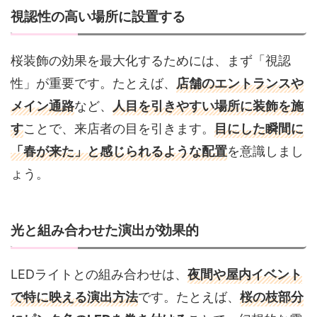
視認性の高い場所に設置する
桜装飾の効果を最大化するためには、まず「視認
性」が重要です。たとえば、
店舗のエントランスや
メイン通路
など、
人目を引きやすい場所に装飾を施
す
ことで、来店者の目を引きます。
目にした瞬間に
「春が来た」と感じられるような配置
を意識しまし
ょう。
光と組み合わせた演出が効果的
LEDライトとの組み合わせは、
夜間や屋内イベント
で特に映える演出方法
です。たとえば、
桜の枝部分