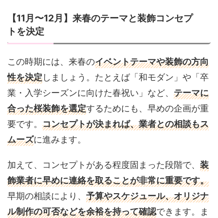
【11月〜12月】来春のテーマと装飾コンセプ
トを決定
この時期には、来春の
イベントテーマや装飾の方向
性を決定
しましょう。たとえば「和モダン」や「卒
業・入学シーズンに向けた春祝い」など、
テーマに
合った桜装飾を選定
するためにも、早めの企画が重
要です。
コンセプトが決まれば、業者との相談もス
ムーズ
に進みます。
加えて、コンセプトがある程度固まった段階で、
装
飾業者に早めに連絡を取ることが非常に重要です。
早期の相談により、
予算やスケジュール、オリジナ
ル制作の可否などを余裕を持って確認
できます。ま