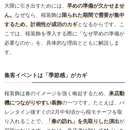
大限に引き出すためには、
早めの準備が欠かせませ
ん。
なぜなら、桜装飾は
限られた期間で需要が集中
するため、計画性が成功のカギ
となるからです。こ
こでは、桜装飾を導入する際に「なぜ早めの準備が
必要なのか」を、具体的な理由とともに解説しま
す。
集客イベントは「季節感」がカギ
桜装飾は春のイメージを強く喚起するため、
来店動
機につながりやすい装飾
の一つです。たとえば、バ
レンタイン後すぐの2月中旬頃から桜モチーフを取
り入れることで、
「春の訪れ」を先取りした演出
が