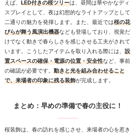
えば、
LED付きの桜ツリー
は、昼間は華やかなディ
スプレイとして、夜は幻想的なライトアップとして
二通りの魅力を発揮します。また、最近では
桜の花
びらが舞う風演出機器
なども登場しており、視覚だ
けでなく動きで春らしさを感じさせる工夫がされて
います。こうしたアイテムを取り入れる際には、
設
置スペースの確保・電源の位置・安全性
など、事前
の確認が必要です。
動きと光を組み合わせること
で、来場者の印象に残る装飾
が完成します。
まとめ：早めの準備で春の主役に！
桜装飾は、春の訪れを感じさせ、来場者の心を惹き