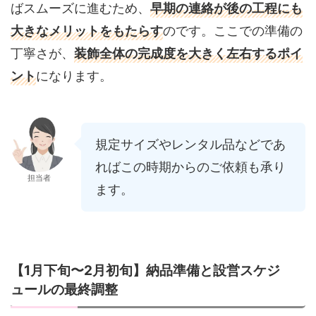
ばスムーズに進むため、
早期の連絡が後の工程にも
大きなメリットをもたらす
のです。ここでの準備の
丁寧さが、
装飾全体の完成度を大きく左右するポイ
ント
になります。
規定サイズやレンタル品などであ
ればこの時期からのご依頼も承り
担当者
ます。
【1月下旬〜2月初旬】納品準備と設営スケジ
ュールの最終調整