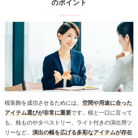
のポイント
桜装飾を成功させるためには、
空間や用途に合った
アイテム選びが非常に重要
です。桜と一口に言って
も、枝ものやタペストリー、ライト付きの演出用ツ
リーなど、
演出の幅を広げる多彩なアイテムが存在