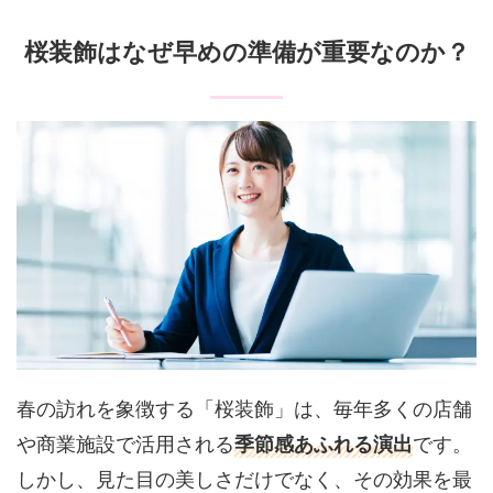
桜装飾はなぜ早めの準備が重要なのか？
春の訪れを象徴する「桜装飾」は、毎年多くの店舗
や商業施設で活用される
季節感あふれる演出
です。
しかし、見た目の美しさだけでなく、その効果を最