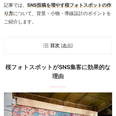
記事では、
SNS投稿を増やす桜フォトスポットの作
り方
について、背景・小物・導線設計のポイントを
ご紹介します。
目次
[
表示
]
桜フォトスポットがSNS集客に効果的な
理由