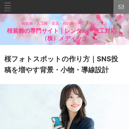
桜装飾・人工桜・造花・桜の飾り付け・桜レンタル
桜装飾の専門サイト｜レンタル・施工対応｜
（株）メディック
桜フォトスポットの作り方｜SNS投
稿を増やす背景・小物・導線設計