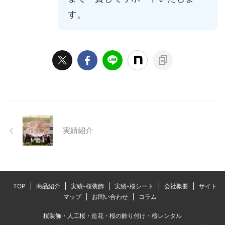
す。
実績紹介
TOP
商品紹介
実績-桜装飾
実績-桜シート
会社概要
サイト
マップ
お問い合わせ
コラム
桜装飾・人工桜・造花・桜の飾り付け・桜レンタル